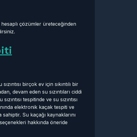
en hesaplı çözümler üreteceğinden
rsiniz.
iti
zıntısı birçok ev için sıkıntılı bir
adan, devam eden su sızıntıları ciddi
sızıntısı tespitinde ve su sızıntısı
ında elektronik kaçak tespiti ve
 sahiptir. Su kaçağı kaynaklarını
ım seçenekleri hakkında öneride