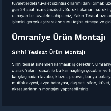
tuvaletlerdeki tuvalet sızıntısı onarımı dahil olmak ü
gün 24 saat hizmetinizdedir. Sürekli tıkanan, sürekli
olmayan bir tuvalete sahipseniz, Yakın Tesisat uzmanl
işlemini gerçekleştirerek sorunu teşhis etmeye ve gi
Ümraniye Ürün Montajı
Sıhhi Tesisat Ürün Montajı
Sıhhi tesisat sistemleri karmaşık iş gerektirir. Ümran
olarak Yakın Tesisat ile bu karmaşıklığı çözebilir ve
karşılaşmadan lavabo, klozet, pisuvar, banyo batary
mutfak evyesi, evye bataryası, duş seti, sifon, küve
aksesuarlarının montajını yaptırabilirsiniz.