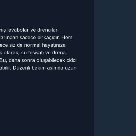
mış lavabolar ve drenajlar,
larından sadece birkaçıdır. Hem
lece siz de normal hayatınıza
k olarak, su tesisatı ve drenaj
Bu, daha sonra oluşabilecek ciddi
abilir. Düzenli bakım aslında uzun