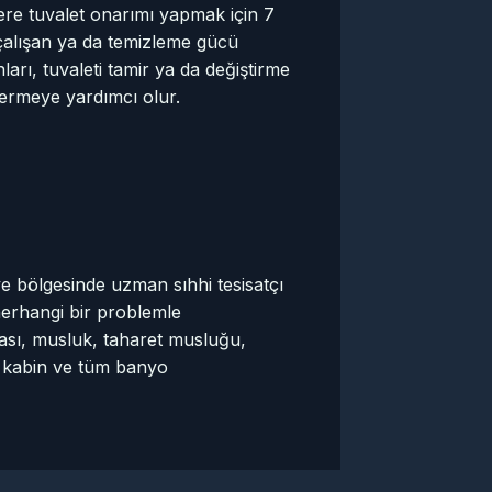
zere tuvalet onarımı yapmak için 7
 çalışan ya da temizleme gücü
arı, tuvaleti tamir ya da değiştirme
dermeye yardımcı olur.
iye bölgesinde uzman sıhhi tesisatçı
 herhangi bir problemle
ası, musluk, taharet musluğu,
t, kabin ve tüm banyo