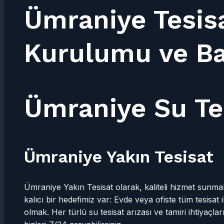
Ümraniye Tesis
Kurulumu ve B
Ümraniye Su Te
Ümraniye Yakın Tesisat
Ümraniye Yakın Tesisat olarak, kaliteli hizmet sun
kalıcı bir hedefimiz var: Evde veya ofiste tüm tesisat i
olmak. Her türlü su tesisat arızası ve tamiri ihtiyaçla