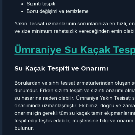
Sızıntı tespiti
Boru değişimi ve temizleme
Yakın Tesisat uzmanlarının sorunlarınıza en hızlı, 
ve size minimum rahatsızlık vereceğinden emin olabili
Ümraniye Su Kaçak Tesp
Su Kaçak Tespiti ve Onarımı
Borulardan ve sıhhi tesisat armatürlerinden oluşan su sı
durumdur. Erken sızıntı tespiti ve sızıntı onarımı olm
su hasarına neden olabilir. Ümraniye Yakın Tesisat; su 
onarımında uzmanlaşmıştır. Ekibimiz, doğru ve zaman
onarımı için gerekli tüm su kaçak tamir ekipmanlarına
tespit edip teşhis edebilir, müşterisine bilgi ve onar
bulunur.