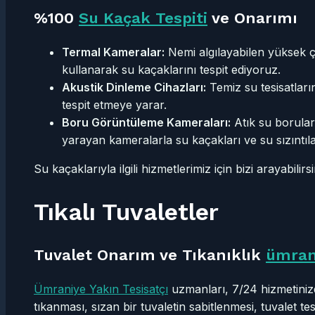
%100
Su Kaçak Tespiti
ve Onarımı
Termal Kameralar:
Nemi algılayabilen yüksek 
kullanarak su kaçaklarını tespit ediyoruz.
Akustik Dinleme Cihazları:
Temiz su tesisatların
tespit etmeye yarar.
Boru Görüntüleme Kameraları:
Atık su borular
yarayan kameralarla su kaçakları ve su sızıntılar
Su kaçaklarıyla ilgili hizmetlerimiz için bizi arayabilirsi
Tıkalı Tuvaletler
Tuvalet Onarım ve Tıkanıklık
ümran
Ümraniye Yakın Tesisatçı
uzmanları, 7/24 hizmetinizde
tıkanması, sızan bir tuvaletin sabitlenmesi, tuvalet tes