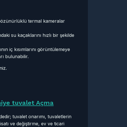
çözünürlüklü termal kameralar
daki su kaçaklarını hızlı bir şekilde
ının iç kısımlarını görüntülemeye
ı bulunabilir.
niz.
iye tuvalet Açma
dir; tuvalet onarımı, tuvaletlerin
isatı ve değiştirme, ev ve ticari