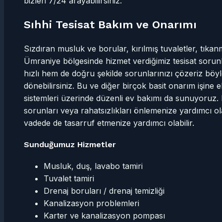
bizleri 7/24 arayabilirsiniz.
Sıhhi Tesisat Bakım ve Onarımı
Sızdıran musluk ve borular, kırılmış tuvaletler, tıkan
Ümraniye bölgesinde hizmet verdiğimiz tesisat sorun
hızlı hem de doğru şekilde sorunlarınızı çözeriz böy
dönebilirsiniz. Bu ve diğer birçok basit onarım işine e
sistemleri üzerinde düzenli ev bakımı da sunuyoruz. 
sorunları veya rahatsızlıkları önlemenize yardımcı ol
vadede de tasarruf etmenize yardımcı olabilir.
Sunduğumuz Hizmetler
Musluk, duş, lavabo tamiri
Tuvalet tamiri
Drenaj boruları / drenaj temizliği
Kanalizasyon problemleri
Karter ve kanalizasyon pompası