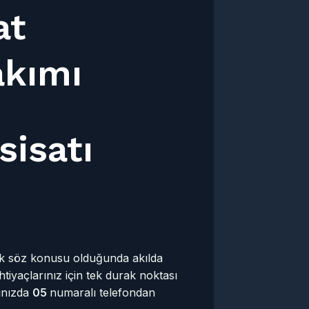
at
akımı
sisatı
mak söz konusu olduğunda akılda
htiyaçlarınız için tek durak noktası
rınızda
05
numaralı telefondan