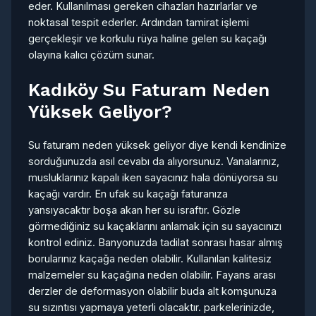
eder. Kullanılması gereken cihazları hazırlarlar ve
noktasal tespit ederler. Ardından tamirat işlemi
gerçekleşir ve korkulu rüya haline gelen su kaçağı
olayına kalıcı çözüm sunar.
Kadıköy Su Faturam Neden
Yüksek Geliyor?
Su faturam neden yüksek geliyor diye kendi kendinize
sorduğunuzda asıl cevabı da alıyorsunuz. Vanalarınız,
musluklarınız kapalı iken sayacınız hala dönüyorsa su
kaçağı vardır. En ufak su kaçağı faturanıza
yansıyacaktır boşa akan her su israftır. Gözle
görmediğiniz su kaçaklarını anlamak için su sayacınızı
kontrol ediniz. Banyonuzda tadilat sonrası hasar almış
borularınız kaçağa neden olabilir. Kullanılan kalitesiz
malzemeler su kaçağına neden olabilir. Fayans arası
derzler de deformasyon olabilir buda alt komşunuza
su sızıntısı yapmaya yeterli olacaktır. parkelerinizde,