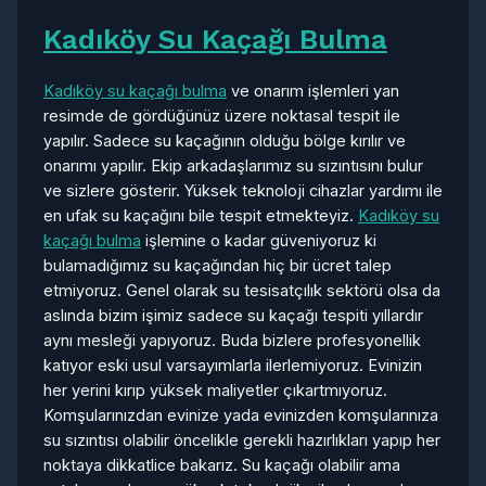
Kadıköy Su Kaçağı Bulma
Kadıköy su kaçağı bulma
ve onarım işlemleri yan
resimde de gördüğünüz üzere noktasal tespit ile
yapılır. Sadece su kaçağının olduğu bölge kırılır ve
onarımı yapılır. Ekip arkadaşlarımız su sızıntısını bulur
ve sizlere gösterir. Yüksek teknoloji cihazlar yardımı ile
en ufak su kaçağını bile tespit etmekteyiz.
Kadıköy su
kaçağı bulma
işlemine o kadar güveniyoruz ki
bulamadığımız su kaçağından hiç bir ücret talep
etmiyoruz. Genel olarak su tesisatçılık sektörü olsa da
aslında bizim işimiz sadece su kaçağı tespiti yıllardır
aynı mesleği yapıyoruz. Buda bizlere profesyonellik
katıyor eski usul varsayımlarla ilerlemiyoruz. Evinizin
her yerini kırıp yüksek maliyetler çıkartmıyoruz.
Komşularınızdan evinize yada evinizden komşularınıza
su sızıntısı olabilir öncelikle gerekli hazırlıkları yapıp her
noktaya dikkatlice bakarız. Su kaçağı olabilir ama