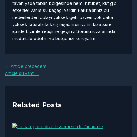
tavan yada taban bölgesinde nem, rutubet, küf gibi
etkenler var is su kaçağı vardır. Faturalarınız bu
nedenlerden dolayı yüksek gelir bazen çok daha
yüksek faturalarla karşılaşabilirsiniz. En kısa süre
içinde bizimle iletişime geçiniz Sorununuza anında
müdahale edelim ve bütçenizi koruyalım.
Navigation
←
Article précédent
des
Article suivant
→
articles
Related Posts