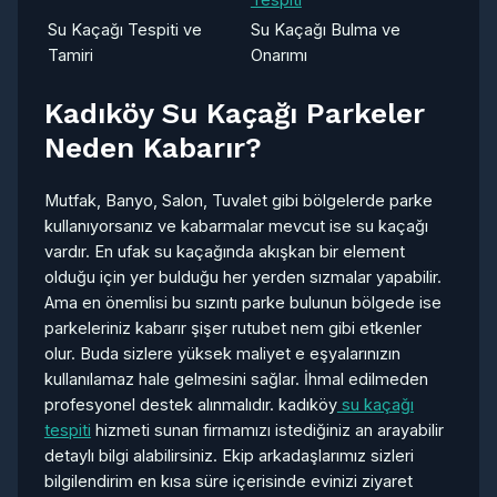
Su Kaçağı Tespiti ve
Su Kaçağı Bulma ve
Tamiri
Onarımı
Kadıköy Su Kaçağı Parkeler
Neden Kabarır?
Mutfak, Banyo, Salon, Tuvalet gibi bölgelerde parke
kullanıyorsanız ve kabarmalar mevcut ise su kaçağı
vardır. En ufak su kaçağında akışkan bir element
olduğu için yer bulduğu her yerden sızmalar yapabilir.
Ama en önemlisi bu sızıntı parke bulunun bölgede ise
parkeleriniz kabarır şişer rutubet nem gibi etkenler
olur. Buda sizlere yüksek maliyet e eşyalarınızın
kullanılamaz hale gelmesini sağlar. İhmal edilmeden
profesyonel destek alınmalıdır. kadıköy
su kaçağı
tespiti
hizmeti sunan firmamızı istediğiniz an arayabilir
detaylı bilgi alabilirsiniz. Ekip arkadaşlarımız sizleri
bilgilendirim en kısa süre içerisinde evinizi ziyaret