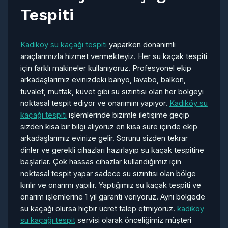
Tespiti
Kadıköy su kaçağı tespiti
yaparken donanımlı
araçlarımızla hizmet vermekteyiz. Her su kaçak tespiti
için farklı makineler kullanıyoruz. Profesyonel ekip
arkadaşlarımız evinizdeki banyo, lavabo, balkon,
tuvalet, mutfak, küvet gibi su sızıntısı olan her bölgeyi
noktasal tespit ediyor ve onarımını yapıyor.
Kadıköy su
kaçağı tespiti
işlemlerinde bizimle iletişime geçip
sizden kısa bir bilgi alıyoruz en kısa süre içinde ekip
arkadaşlarımız evinize gelir. Sorunu sizden tekrar
dinler ve gerekli cihazları hazırlayıp su kaçak tespitine
başlarlar. Çok hassas cihazlar kullandığımız için
noktasal tespit yapar sadece su sızıntısı olan bölge
kırılır ve onarımı yapılır. Yaptığımız su kaçak tespiti ve
onarım işlemlerine 1 yıl garanti veriyoruz. Aynı bölgede
su kaçağı olursa hiçbir ücret talep etmiyoruz.
kadıköy
su kaçağı tespit
servisi olarak önceliğimiz müşteri