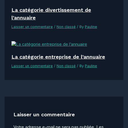
La catégorie divertissement de
l’annuaire
Laisser un commentaire
/
Non classé
/ By
Pauline
La catégorie entreprise de l’annuaire
Laisser un commentaire
/
Non classé
/ By
Pauline
Laisser un commentaire
Votre adresse e-mail ne sera pas publiée.
Les