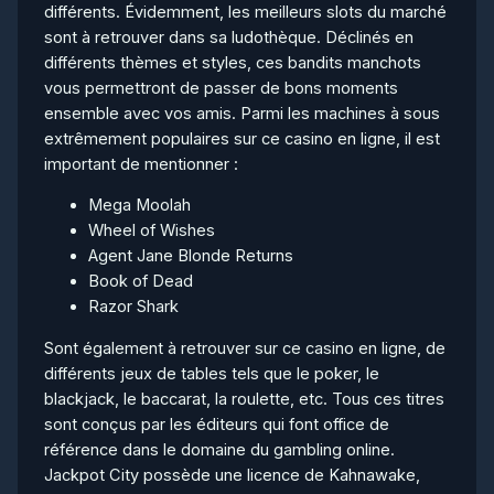
différents. Évidemment, les meilleurs slots du marché
sont à retrouver dans sa ludothèque. Déclinés en
différents thèmes et styles, ces bandits manchots
vous permettront de passer de bons moments
ensemble avec vos amis. Parmi les machines à sous
extrêmement populaires sur ce casino en ligne, il est
important de mentionner :
Mega Moolah
Wheel of Wishes
Agent Jane Blonde Returns
Book of Dead
Razor Shark
Sont également à retrouver sur ce casino en ligne, de
différents jeux de tables tels que le poker, le
blackjack, le baccarat, la roulette, etc. Tous ces titres
sont conçus par les éditeurs qui font office de
référence dans le domaine du gambling online.
Jackpot City possède une licence de Kahnawake,