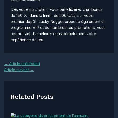
Dès votre inscription, vous bénéficierez d’un bonus
de 150 %, dans la limite de 200 CAD, sur votre
premier dépôt. Lucky Nugget propose également un
programme VIP et de nombreuses promotions, vous
permettant d'améliorer considérablement votre
expérience de jeu.
Navigation
←
Article précédent
des
Article suivant
→
articles
Related Posts