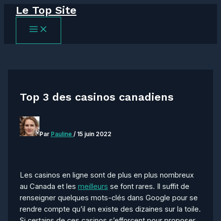
Le Top Site
Aller
au
MAIN
contenu
MENU
Top 3 des casinos canadiens
Par
Pauline
/
15 juin 2022
Les casinos en ligne sont de plus en plus nombreux
au Canada et les
meilleurs
se font rares. Il suffit de
renseigner quelques mots-clés dans Google pour se
rendre compte qu’il en existe des dizaines sur la toile.
Si certains de ces casinos s’efforcent pour proposer