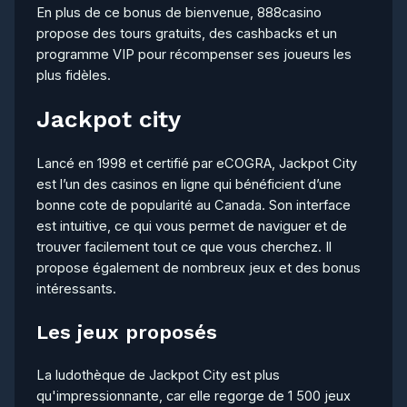
En plus de ce bonus de bienvenue, 888casino
propose des tours gratuits, des cashbacks et un
programme VIP pour récompenser ses joueurs les
plus fidèles.
Jackpot city
Lancé en 1998 et certifié par eCOGRA, Jackpot City
est l’un des casinos en ligne qui bénéficient d’une
bonne cote de popularité au Canada. Son interface
est intuitive, ce qui vous permet de naviguer et de
trouver facilement tout ce que vous cherchez. Il
propose également de nombreux jeux et des bonus
intéressants.
Les jeux proposés
La ludothèque de Jackpot City est plus
qu'impressionnante, car elle regorge de 1 500 jeux