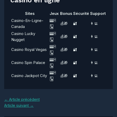
casino en ligne
Sites
Jeux
Bonus
Sécurité
Support
Casino-En-Ligne-
🎰🃏
💰🎁
🔐
👨‍💻
Canada
🃍
Casino Lucky
🎰🃏
💰🎁
🔐
👨‍💻
Nugget
🃍
🎰🃏
Casino Royal Vegas
💰🎁
🔐
👨‍💻
🃍
🎰🃏
Casino Spin Palace
💰🎁
🔐
👨‍💻
🃍
🎰🃏
Casino Jackpot City
💰🎁
🔐
👨‍💻
🃍
Navigation
←
Article précédent
des
Article suivant
→
articles