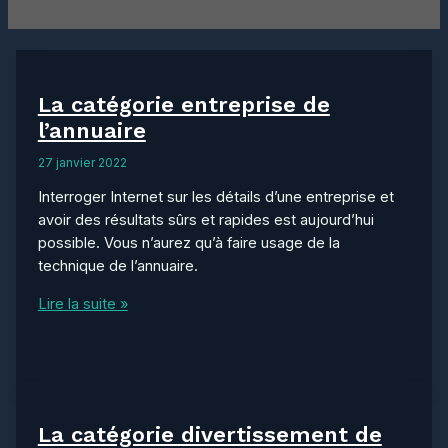
La catégorie entreprise de
l’annuaire
27 janvier 2022
Interroger Internet sur les détails d’une entreprise et
avoir des résultats sûrs et rapides est aujourd’hui
possible. Vous n’aurez qu’à faire usage de la
technique de l’annuaire.
La
Lire la suite »
catégorie
entreprise
de
l’annuaire
La catégorie divertissement de